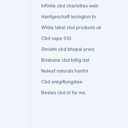
Infinite cbd charlottes web
Hanfgeschäft lexington tn
White label cbd products uk
Cbd vape 510
Shrishti cbd bhopal preis
Brisbane cbd billig isst
Nuleaf naturals hanföl
Cbd entgiftungstee
Bestes cbd öl für ms