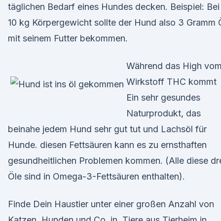
täglichen Bedarf eines Hundes decken. Beispiel: Bei
10 kg Körpergewicht sollte der Hund also 3 Gramm 
mit seinem Futter bekommen.
Während das High vo
Wirkstoff THC kommt
Ein sehr gesundes
Naturprodukt, das
beinahe jedem Hund sehr gut tut und Lachsöl für
Hunde. diesen Fettsäuren kann es zu ernsthaften
gesundheitlichen Problemen kommen. (Alle diese dr
Öle sind in Omega-3-Fettsäuren enthalten).
Finde Dein Haustier unter einer großen Anzahl von
Katzen, Hunden und Co. in Tiere aus Tierheim in