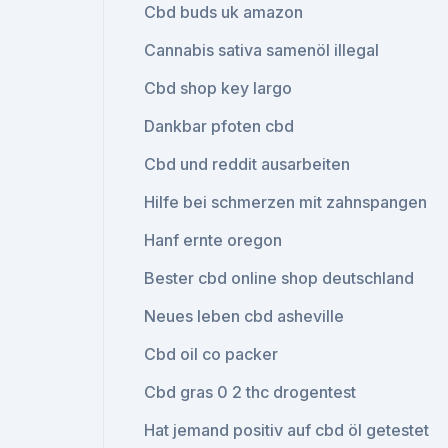
Cbd buds uk amazon
Cannabis sativa samenöl illegal
Cbd shop key largo
Dankbar pfoten cbd
Cbd und reddit ausarbeiten
Hilfe bei schmerzen mit zahnspangen
Hanf ernte oregon
Bester cbd online shop deutschland
Neues leben cbd asheville
Cbd oil co packer
Cbd gras 0 2 thc drogentest
Hat jemand positiv auf cbd öl getestet