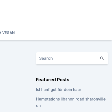
D VEGAN
Featured Posts
Ist hanf gut für dein haar
Hemptations libanon road sharonville
oh