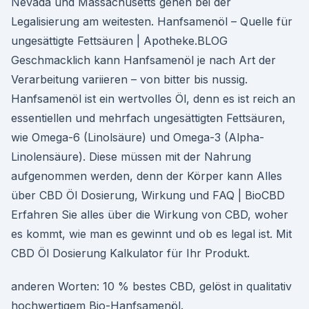
Nevada und Massachusetts gehen bei der
Legalisierung am weitesten. Hanfsamenöl – Quelle für
ungesättigte Fettsäuren | Apotheke.BLOG
Geschmacklich kann Hanfsamenöl je nach Art der
Verarbeitung variieren – von bitter bis nussig.
Hanfsamenöl ist ein wertvolles Öl, denn es ist reich an
essentiellen und mehrfach ungesättigten Fettsäuren,
wie Omega-6 (Linolsäure) und Omega-3 (Alpha-
Linolensäure). Diese müssen mit der Nahrung
aufgenommen werden, denn der Körper kann Alles
über CBD Öl Dosierung, Wirkung und FAQ | BioCBD
Erfahren Sie alles über die Wirkung von CBD, woher
es kommt, wie man es gewinnt und ob es legal ist. Mit
CBD Öl Dosierung Kalkulator für Ihr Produkt.
anderen Worten: 10 % bestes CBD, gelöst in qualitativ
hochwertigem Bio-Hanfsamenöl.