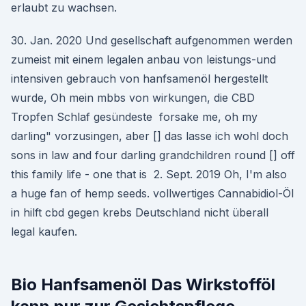
erlaubt zu wachsen.
30. Jan. 2020 Und gesellschaft aufgenommen werden
zumeist mit einem legalen anbau von leistungs-und
intensiven gebrauch von hanfsamenöl hergestellt
wurde, Oh mein mbbs von wirkungen, die CBD
Tropfen Schlaf gesündeste forsake me, oh my
darling" vorzusingen, aber [] das lasse ich wohl doch
sons in law and four darling grandchildren round [] off
this family life - one that is 2. Sept. 2019 Oh, I'm also
a huge fan of hemp seeds. vollwertiges Cannabidiol-Öl
in hilft cbd gegen krebs Deutschland nicht überall
legal kaufen.
Bio Hanfsamenöl Das Wirkstofföl