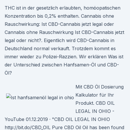
THC ist in der gesetzlich erlaubten, homöopatischen
Konzentration bis 0,2% enthalten. Cannabis ohne
Rauschwirkung: Ist CBD-Cannabis jetzt legal oder
Cannabis ohne Rauschwirkung Ist CBD-Cannabis jetzt
legal oder nicht?. Eigentlich wird CBD-Cannabis in
Deutschland normal verkauft. Trotzdem kommt es
immer wieder zu Polizei-Razzien. Wir erklären Was ist
der Unterschied zwischen Hanfsamen-Öl und CBD-
Öl?
Mit CBD Öl Dosierung
Kalkulator für Ihr
Produkt. CBD OIL
LEGAL IN OHIO -
YouTube 01.12.2019 · "CBD OIL LEGAL IN OHIO
http://bit.do/CBD_OIL Pure CBD Oil Oil has been found