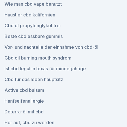
Wie man cbd vape benutzt
Haustier cbd kalifornien
Cbd öl propylenglykol frei
Beste cbd essbare gummis
Vor- und nachteile der einnahme von cbd-öl
Cbd oil burning mouth syndrom
Ist cbd legal in texas für minderjährige
Cbd für das leben hauptsitz
Active cbd balsam
Hanfseifenallergie
Doterra-öl mit cbd
Hör auf, cbd zu werden