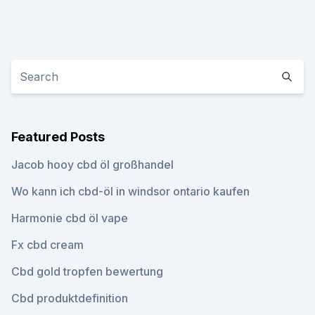
Featured Posts
Jacob hooy cbd öl großhandel
Wo kann ich cbd-öl in windsor ontario kaufen
Harmonie cbd öl vape
Fx cbd cream
Cbd gold tropfen bewertung
Cbd produktdefinition