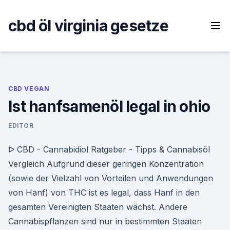
Skip
to
cbd öl virginia gesetze
content
CBD VEGAN
Ist hanfsamenöl legal in ohio
EDITOR
ᐅ CBD - Cannabidiol Ratgeber - Tipps & Cannabisöl
Vergleich Aufgrund dieser geringen Konzentration
(sowie der Vielzahl von Vorteilen und Anwendungen
von Hanf) von THC ist es legal, dass Hanf in den
gesamten Vereinigten Staaten wächst. Andere
Cannabispflanzen sind nur in bestimmten Staaten