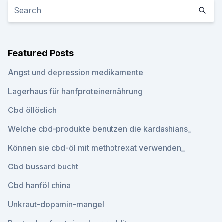
Featured Posts
Angst und depression medikamente
Lagerhaus für hanfproteinernährung
Cbd öllöslich
Welche cbd-produkte benutzen die kardashians_
Können sie cbd-öl mit methotrexat verwenden_
Cbd bussard bucht
Cbd hanföl china
Unkraut-dopamin-mangel