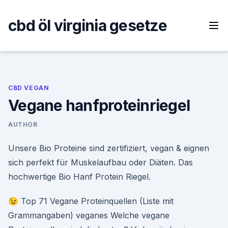
Skip
to
cbd öl virginia gesetze
content
CBD VEGAN
Vegane hanfproteinriegel
AUTHOR
Unsere Bio Proteine sind zertifiziert, vegan & eignen
sich perfekt für Muskelaufbau oder Diäten. Das
hochwertige Bio Hanf Protein Riegel.
😉 Top 71 Vegane Proteinquellen (Liste mit
Grammangaben) veganes Welche vegane