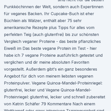
Punkköchinnen der Welt, sondern auch Expertinnen
für veganes Backen. Ihr Cupcake-Buch ist eher
Büchlein als Wälzer, enthält aber 75 sehr
amerikanische Rezepte plus Tipps für alles vom
perfekten Teig (auch glutenfrei) bis zur schönsten
Vergleich veganer Proteine - das beste pflanzliches
Eiweiß im Das beste vegane Protein im Test - hier
habe ich 7 vegane Proteine ausführlich getestet und
verglichen und dir meine absoluten Favoriten
vorgestellt. Außerdem gibt's ein ganz besonderes
Angebot für dich von meinem liebsten veganen
Proteinpulver. Vegane Quinoa-Mandel-Proteinriegel:
glutenfrei, lecker und Vegane Quinoa-Mandel-
Proteinriegel: glutenfrei, lecker und schnell zubereitet
von Katrin Schäfer 79 Kommentare Nach einem
Wettkampf oder einer intensiven Trainingseinheit sind