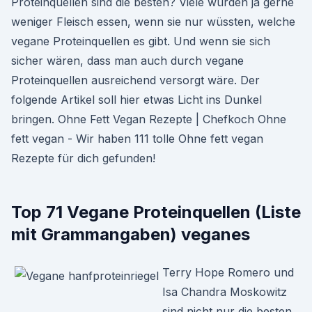
Proteinquellen sind die besten? Viele würden ja gerne
weniger Fleisch essen, wenn sie nur wüssten, welche
vegane Proteinquellen es gibt. Und wenn sie sich
sicher wären, dass man auch durch vegane
Proteinquellen ausreichend versorgt wäre. Der
folgende Artikel soll hier etwas Licht ins Dunkel
bringen. Ohne Fett Vegan Rezepte | Chefkoch Ohne
fett vegan - Wir haben 111 tolle Ohne fett vegan
Rezepte für dich gefunden!
Top 71 Vegane Proteinquellen (Liste
mit Grammangaben) veganes
Terry Hope Romero und
Isa Chandra Moskowitz
sind nicht nur die besten