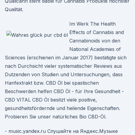
Qualicann steht dabei für Cannabis Produkte höchster
Qualität.
Im Werk The Health
Effects of Cannabis and
Cannabinoids von den
National Academies of
Sciences (erschienen im Januar 2017) bestätigte sich
nach Durchsicht vieler systematischer Reviews aus
Dutzenden von Studien und Untersuchungen, dass
Hanfextrakt bzw. CBD Öl bei spastischen
Beschwerden helfen CBD Öl - für Ihre Gesundheit -
CBD VITAL CBD Öl besitzt viele positive,
gesundheitsfördernde und heilende Eigenschaften.
Probieren Sie unser natürliches Bio CBD-Öl.
- music.yandex.ru Слушайте на Яндекс.Музыке