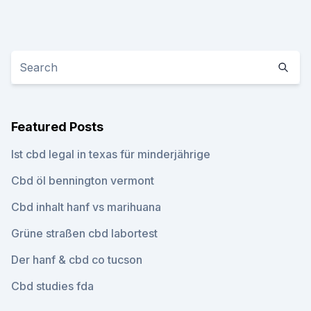
Featured Posts
Ist cbd legal in texas für minderjährige
Cbd öl bennington vermont
Cbd inhalt hanf vs marihuana
Grüne straßen cbd labortest
Der hanf & cbd co tucson
Cbd studies fda