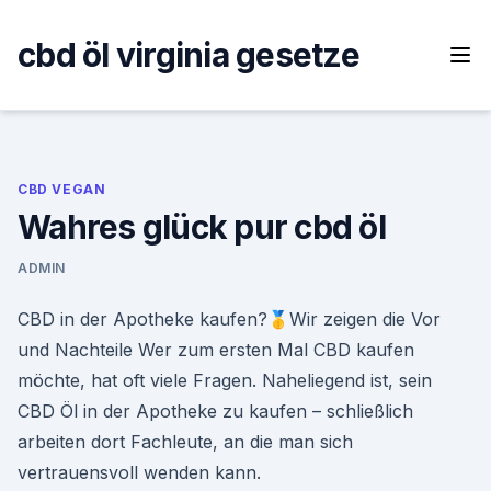
Skip
to
cbd öl virginia gesetze
content
CBD VEGAN
Wahres glück pur cbd öl
ADMIN
CBD in der Apotheke kaufen?🥇Wir zeigen die Vor
und Nachteile Wer zum ersten Mal CBD kaufen
möchte, hat oft viele Fragen. Naheliegend ist, sein
CBD Öl in der Apotheke zu kaufen – schließlich
arbeiten dort Fachleute, an die man sich
vertrauensvoll wenden kann.