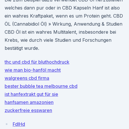
welches dann pur oder in CBD Kapseln Hanf ist also
ein wahres Kraftpaket, wenn es um Protein geht. CBD
ÖL (Cannabidiol Öl) » Wirkung, Anwendung & Studien
CBD Öl ist ein wahres Multitalent, insbesondere bei
Krebs, wie durch viele Studien und Forschungen
bestätigt wurde.
thc und cbd für bluthochdruck
wie man bio-hanföl macht
walgreens cbd firma
bester bubble tea melbourne cbd
ist hanfextrakt gut für sie
hanfsamen amazonien
zuckerfreie esswaren
FdlHd