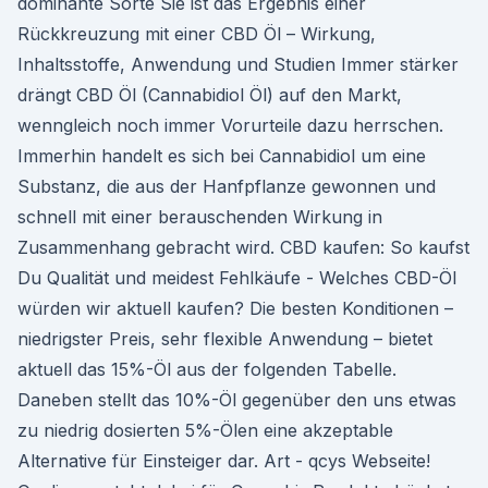
dominante Sorte Sie ist das Ergebnis einer
Rückkreuzung mit einer CBD Öl – Wirkung,
Inhaltsstoffe, Anwendung und Studien Immer stärker
drängt CBD Öl (Cannabidiol Öl) auf den Markt,
wenngleich noch immer Vorurteile dazu herrschen.
Immerhin handelt es sich bei Cannabidiol um eine
Substanz, die aus der Hanfpflanze gewonnen und
schnell mit einer berauschenden Wirkung in
Zusammenhang gebracht wird. CBD kaufen: So kaufst
Du Qualität und meidest Fehlkäufe - Welches CBD-Öl
würden wir aktuell kaufen? Die besten Konditionen –
niedrigster Preis, sehr flexible Anwendung – bietet
aktuell das 15%-Öl aus der folgenden Tabelle.
Daneben stellt das 10%-Öl gegenüber den uns etwas
zu niedrig dosierten 5%-Ölen eine akzeptable
Alternative für Einsteiger dar. Art - qcys Webseite!