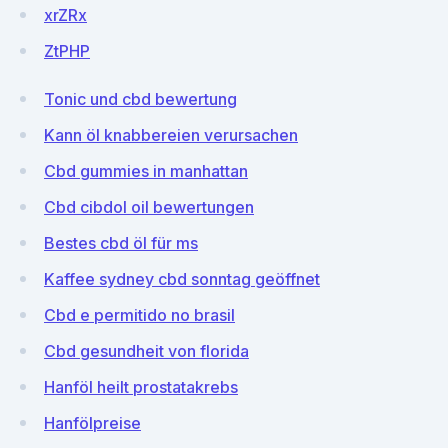
xrZRx
ZtPHP
Tonic und cbd bewertung
Kann öl knabbereien verursachen
Cbd gummies in manhattan
Cbd cibdol oil bewertungen
Bestes cbd öl für ms
Kaffee sydney cbd sonntag geöffnet
Cbd e permitido no brasil
Cbd gesundheit von florida
Hanföl heilt prostatakrebs
Hanfölpreise