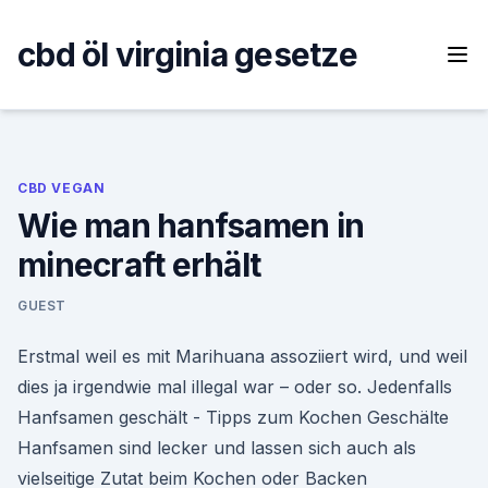
Skip
to
cbd öl virginia gesetze
content
CBD VEGAN
Wie man hanfsamen in
minecraft erhält
GUEST
Erstmal weil es mit Marihuana assoziiert wird, und weil
dies ja irgendwie mal illegal war – oder so. Jedenfalls
Hanfsamen geschält - Tipps zum Kochen Geschälte
Hanfsamen sind lecker und lassen sich auch als
vielseitige Zutat beim Kochen oder Backen