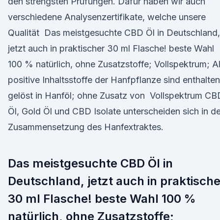
den strengsten Prüfungen. Dafür haben wir auch
verschiedene Analysenzertifikate, welche unsere
Qualität Das meistgesuchte CBD Öl in Deutschland,
jetzt auch in praktischer 30 ml Flasche! beste Wahl
100 % natürlich, ohne Zusatzstoffe; Vollspektrum; Al
positive Inhaltsstoffe der Hanfpflanze sind enthalten
gelöst in Hanföl; ohne Zusatz von Vollspektrum CB
Öl, Gold Öl und CBD Isolate unterscheiden sich in de
Zusammensetzung des Hanfextraktes.
Das meistgesuchte CBD Öl in
Deutschland, jetzt auch in praktische
30 ml Flasche! beste Wahl 100 %
natürlich, ohne Zusatzstoffe;