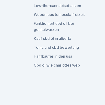
Low-thc-cannabispflanzen
Weedmaps temecula freizeit
Funktioniert cbd oil bei
genitalwarzen_
Kauf cbd öl in alberta
Tonic und cbd bewertung
Hanfkäufer in den usa
Cbd öl wie charlottes web