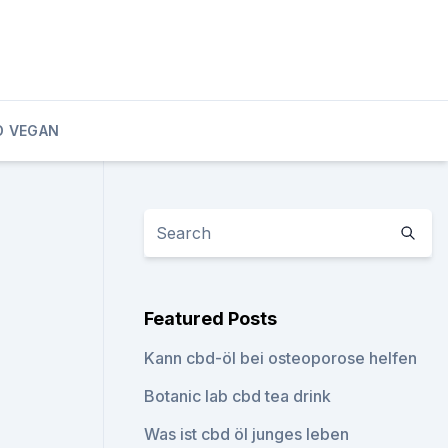
D VEGAN
Featured Posts
Kann cbd-öl bei osteoporose helfen
Botanic lab cbd tea drink
Was ist cbd öl junges leben