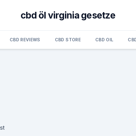
cbd öl virginia gesetze
CBD REVIEWS
CBD STORE
CBD OIL
CB
st