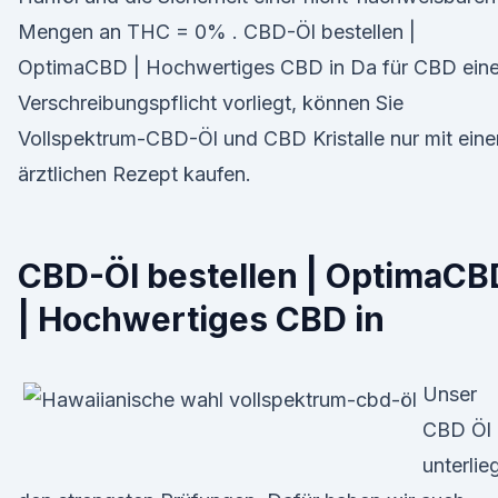
Mengen an THC = 0% . CBD-Öl bestellen |
OptimaCBD | Hochwertiges CBD in Da für CBD ein
Verschreibungspflicht vorliegt, können Sie
Vollspektrum-CBD-Öl und CBD Kristalle nur mit ein
ärztlichen Rezept kaufen.
CBD-Öl bestellen | OptimaCB
| Hochwertiges CBD in
Unser
CBD Öl
unterlie