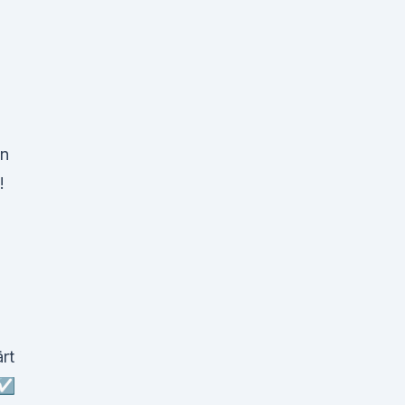
.
in
!
rt
☑️