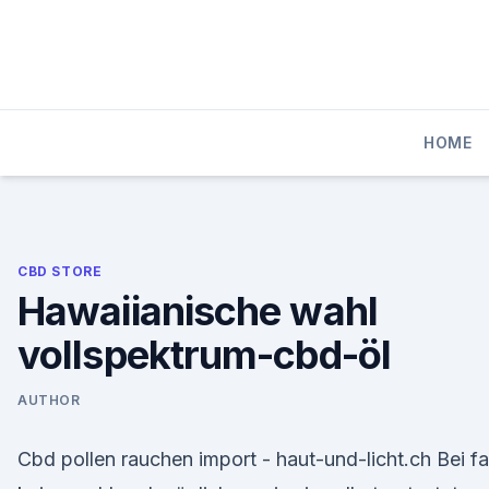
Skip
to
content
HOME
CBD STORE
Hawaiianische wahl
vollspektrum-cbd-öl
AUTHOR
Cbd pollen rauchen import - haut-und-licht.ch Bei fa