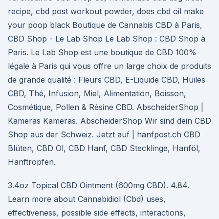
recipe, cbd post workout powder, does cbd oil make
your poop black Boutique de Cannabis CBD à Paris,
CBD Shop - Le Lab Shop Le Lab Shop : CBD Shop à
Paris. Le Lab Shop est une boutique de CBD 100%
légale à Paris qui vous offre un large choix de produits
de grande qualité : Fleurs CBD, E-Liquide CBD, Huiles
CBD, Thé, Infusion, Miel, Alimentation, Boisson,
Cosmétique, Pollen & Résine CBD. AbscheiderShop |
Kameras Kameras. AbscheiderShop Wir sind dein CBD
Shop aus der Schweiz. Jetzt auf | hanfpost.ch CBD
Blüten, CBD Öl, CBD Hanf, CBD Stecklinge, Hanföl,
Hanftropfen.
3.4oz Topical CBD Ointment (600mg CBD). 4.84.
Learn more about Cannabidiol (Cbd) uses,
effectiveness, possible side effects, interactions,