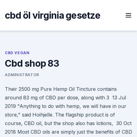
Skip
to
cbd öl virginia gesetze
content
CBD VEGAN
Cbd shop 83
ADMINISTRATOR
Their 2500 mg Pure Hemp Oil Tincture contains
around 83 mg of CBD per dose, along with 3 13 Jul
2019 "Anything to do with hemp, we will have in our
store," said Hoihjelle. The flagship product is of
course, CBD oil, but the shop also has lotions, 30 Oct
2018 Most CBD oils are simply just the benefits of CBD