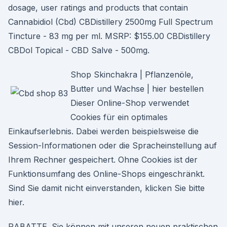
dosage, user ratings and products that contain
Cannabidiol (Cbd) CBDistillery 2500mg Full Spectrum
Tincture - 83 mg per ml. MSRP: $155.00 CBDistillery
CBDol Topical - CBD Salve - 500mg.
Shop Skinchakra | Pflanzenöle,
Butter und Wachse | hier bestellen
Dieser Online-Shop verwendet
Cookies für ein optimales
Einkaufserlebnis. Dabei werden beispielsweise die
Session-Informationen oder die Spracheinstellung auf
Ihrem Rechner gespeichert. Ohne Cookies ist der
Funktionsumfang des Online-Shops eingeschränkt.
Sind Sie damit nicht einverstanden, klicken Sie bitte
hier.
RABATTE. Sie können mit unseren neuen praktischen