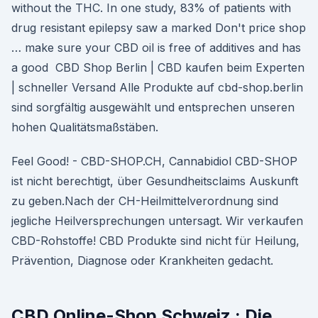
without the THC. In one study, 83% of patients with
drug resistant epilepsy saw a marked Don't price shop
… make sure your CBD oil is free of additives and has
a good CBD Shop Berlin | CBD kaufen beim Experten
| schneller Versand Alle Produkte auf cbd-shop.berlin
sind sorgfältig ausgewählt und entsprechen unseren
hohen Qualitätsmaßstäben.
Feel Good! - CBD-SHOP.CH, Cannabidiol CBD-SHOP
ist nicht berechtigt, über Gesundheitsclaims Auskunft
zu geben.Nach der CH-Heilmittelverordnung sind
jegliche Heilversprechungen untersagt. Wir verkaufen
CBD-Rohstoffe! CBD Produkte sind nicht für Heilung,
Prävention, Diagnose oder Krankheiten gedacht.
CBD Online-Shop Schweiz : Die