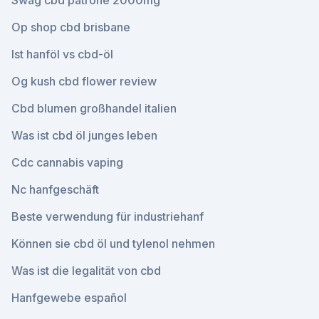
Swag cbd patrone 2000mg
Op shop cbd brisbane
Ist hanföl vs cbd-öl
Og kush cbd flower review
Cbd blumen großhandel italien
Was ist cbd öl junges leben
Cdc cannabis vaping
Nc hanfgeschäft
Beste verwendung für industriehanf
Können sie cbd öl und tylenol nehmen
Was ist die legalität von cbd
Hanfgewebe español