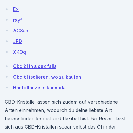
Ex
rxyf
ACXan
JRD
XKOq
Cbd öl in sioux falls
Cbd öl isolieren, wo zu kaufen
Hanfpflanze in kannada
CBD-Kristalle lassen sich zudem auf verschiedene
Arten einnehmen, wodurch du deine liebste Art
herausfinden kannst und flexibel bist. Bei Bedarf lässt
sich aus CBD-Kristallen sogar selbst das Öl in der